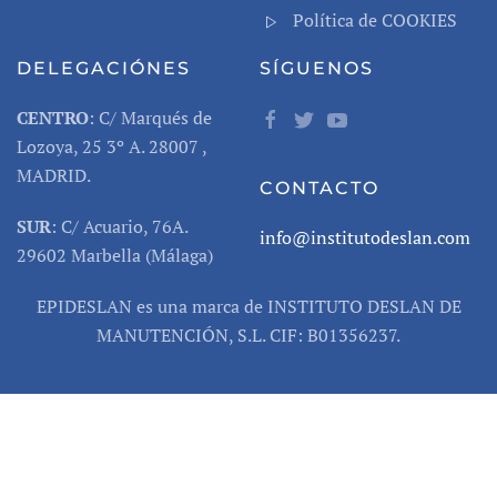
Política de COOKIES
DELEGACIÓNES
SÍGUENOS
CENTRO
: C/ Marqués de
Lozoya, 25 3º A. 28007 ,
MADRID.
CONTACTO
SUR
: C/ Acuario, 76A.
info@institutodeslan.com
29602 Marbella (Málaga)
EPIDESLAN es una marca de INSTITUTO DESLAN DE
MANUTENCIÓN, S.L. CIF: B01356237.