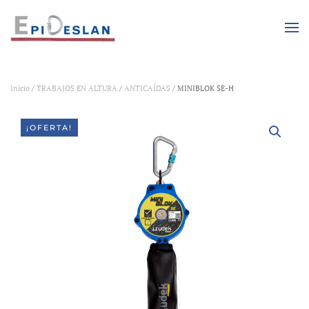
Skip to main content
Inicio
/
TRABAJOS EN ALTURA
/
ANTICAÍDAS
/ MINIBLOK SE-H
¡OFERTA!