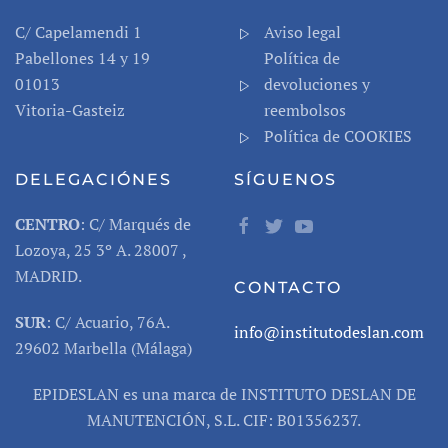
C/
Capelamendi
1
Aviso legal
Pabellones 14 y 19
Política de
01013
devoluciones y
Vitoria-Gasteiz
reembolsos
Política de COOKIES
DELEGACIÓNES
SÍGUENOS
CENTRO
: C/ Marqués de
Lozoya, 25 3º A. 28007 ,
MADRID.
CONTACTO
SUR
: C/ Acuario, 76A.
info@institutodeslan.com
29602 Marbella (Málaga)
EPIDESLAN es una marca de INSTITUTO DESLAN DE
MANUTENCIÓN, S.L. CIF: B01356237.