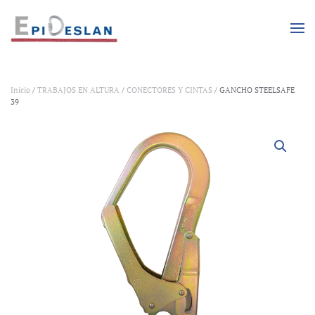
Skip to main content
Inicio
/
TRABAJOS EN ALTURA
/
CONECTORES Y CINTAS
/ GANCHO STEELSAFE
39