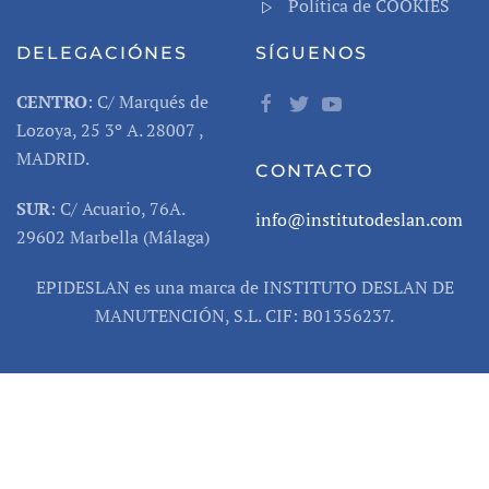
Política de COOKIES
DELEGACIÓNES
SÍGUENOS
CENTRO
: C/ Marqués de
Lozoya, 25 3º A. 28007 ,
MADRID.
CONTACTO
SUR
: C/ Acuario, 76A.
info@institutodeslan.com
29602 Marbella (Málaga)
EPIDESLAN es una marca de INSTITUTO DESLAN DE
MANUTENCIÓN, S.L. CIF: B01356237.